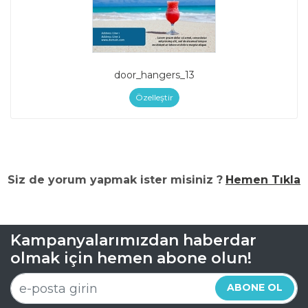
door_hangers_13
Özelleştir
Siz de yorum yapmak ister misiniz ?
Hemen Tıkla
Kampanyalarımızdan haberdar
olmak için hemen abone olun!
ABONE OL