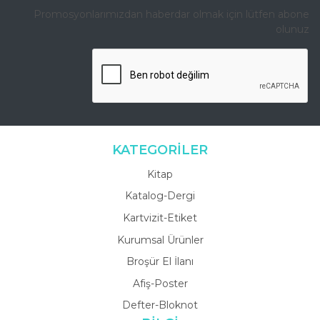
Promosyonlarımızdan haberdar olmak için lütfen abone
olunuz
KATEGORİLER
Kitap
Katalog-Dergi
Kartvizit-Etiket
Kurumsal Ürünler
Broşür El İlanı
Afiş-Poster
Defter-Bloknot