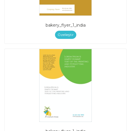
bakery_flyer_1_india
Özelleştir