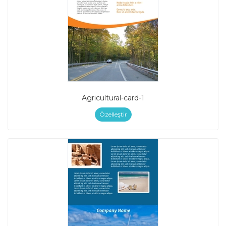
Agricultural-card-1
Özelleştir