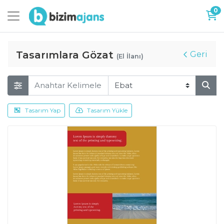
0
Tasarımlara Gözat
Geri
(El İlanı)
Tasarım Yap
Tasarım Yükle