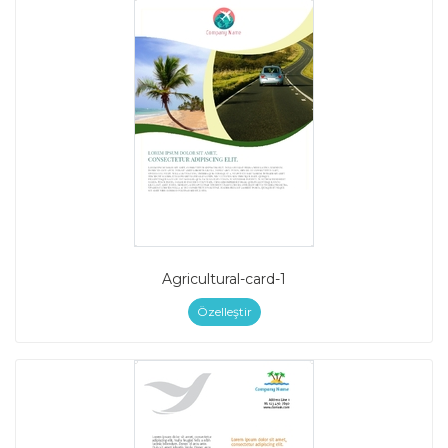
Agricultural-card-1
Özelleştir