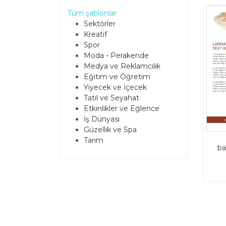
Tüm şablonlar
Sektörler
Kreatif
Spor
Moda - Perakende
Medya ve Reklamcılık
Eğitim ve Öğretim
Yiyecek ve İçecek
Tatil ve Seyahat
Etkinlikler ve Eğlence
İş Dünyası
Güzellik ve Spa
Tarım
ba