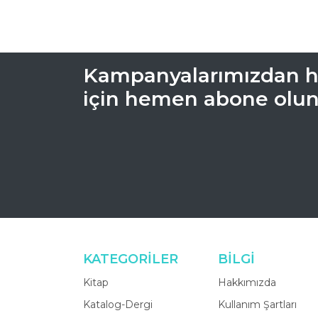
Kampanyalarımızdan h
için hemen abone olun
KATEGORİLER
BİLGİ
Kitap
Hakkımızda
Katalog-Dergi
Kullanım Şartları