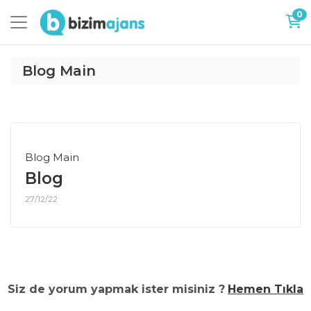
0
Blog Main
Blog Main
Blog
27/12/22
Siz de yorum yapmak ister misiniz ?
Hemen Tıkla