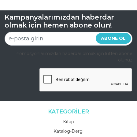
Kampanyalarımızdan haberdar
olmak için hemen abone olun!
ABONE OL
Promosyonlarımızdan haberdar olmak için lütfen abone
olunuz
KATEGORİLER
Kitap
Katalog-Dergi