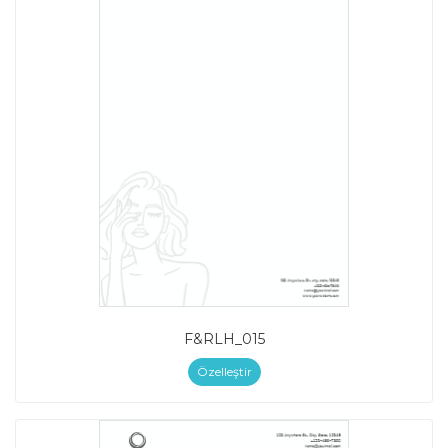
F&RLH_015
Özelleştir