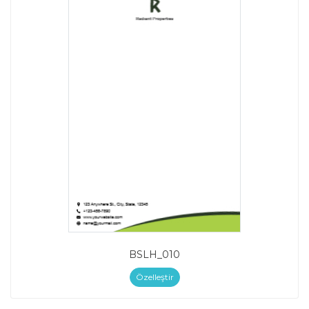
BSLH_010
Özelleştir