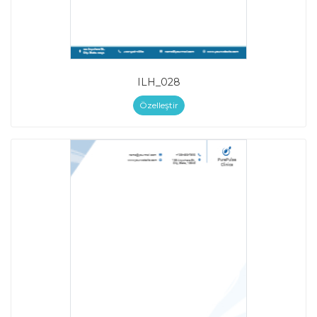
ILH_028
Özelleştir