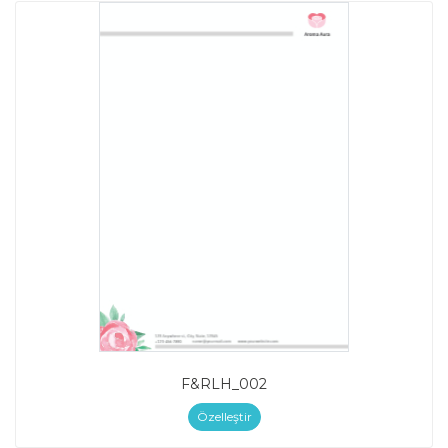
F&RLH_002
Özelleştir