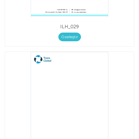
ILH_029
Özelleştir