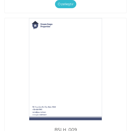
Özelleştir
BSLH_009