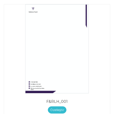
F&RLH_001
Özelleştir