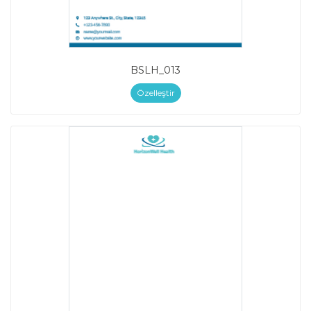
BSLH_013
Özelleştir