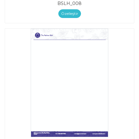
BSLH_008
Özelleştir