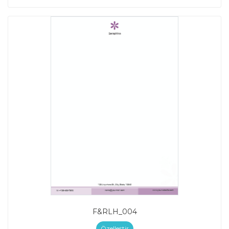
F&RLH_004
Özelleştir