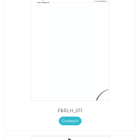
F&RLH_011
Özelleştir