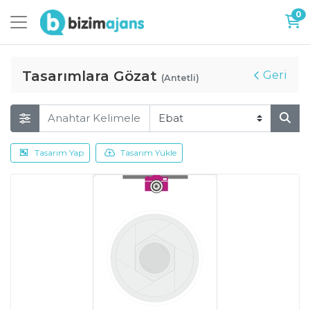
0
Tasarımlara Gözat
Geri
(Antetli)
Tasarım Yap
Tasarım Yükle