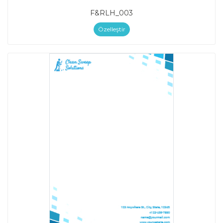
F&RLH_003
Özelleştir