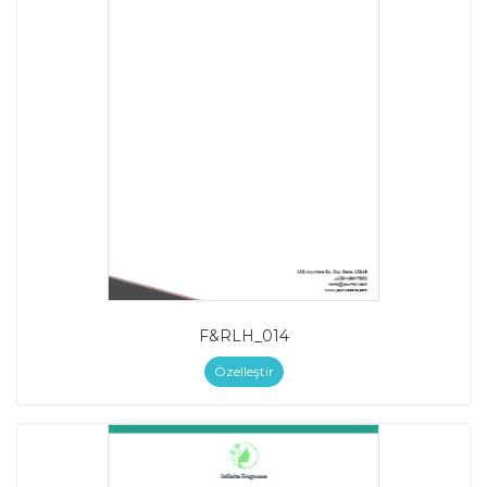
F&RLH_014
Özelleştir