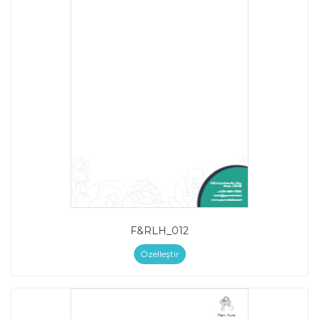
F&RLH_012
Özelleştir