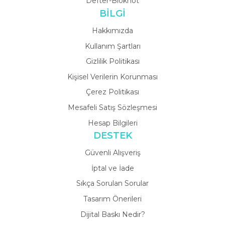
Defter-Bloknot
BİLGİ
Hakkımızda
Kullanım Şartları
Gizlilik Politikası
Kişisel Verilerin Korunması
Çerez Politikası
Mesafeli Satış Sözleşmesi
Hesap Bilgileri
DESTEK
Güvenli Alışveriş
İptal ve İade
Sıkça Sorulan Sorular
Tasarım Önerileri
Dijital Baskı Nedir?