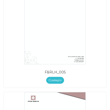
F&RLH_005
Özelleştir