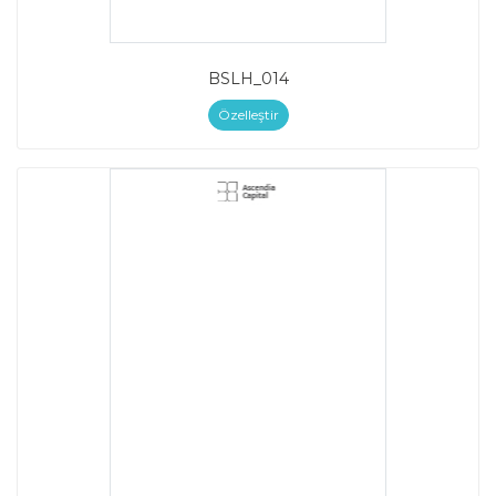
BSLH_014
Özelleştir