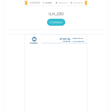
ILH_030
Özelleştir