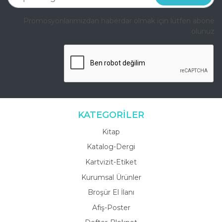
Promosyonlarımızdan haberdar olmak için lütfen abone
olunuz
KATEGORİLER
Kitap
Katalog-Dergi
Kartvizit-Etiket
Kurumsal Ürünler
Broşür El İlanı
Afiş-Poster