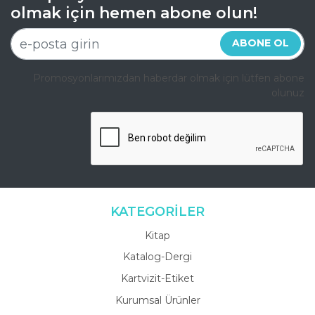
olmak için hemen abone olun!
ABONE OL
Promosyonlarımızdan haberdar olmak için lütfen abone
olunuz
KATEGORİLER
Kitap
Katalog-Dergi
Kartvizit-Etiket
Kurumsal Ürünler