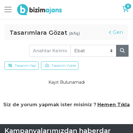
0
Tasarımlara Gözat
Geri
(Afiş)
Tasarım Yap
Tasarım Yükle
Kayıt Bulunamadı
Siz de yorum yapmak ister misiniz ?
Hemen Tıkla
Kampanyalarımızdan haberdar