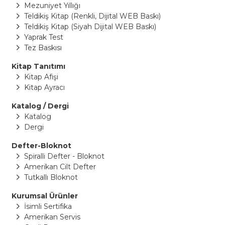
Mezuniyet Yıllığı
Teldikiş Kitap (Renkli, Dijital WEB Baskı)
Teldikiş Kitap (Siyah Dijital WEB Baskı)
Yaprak Test
Tez Baskısı
Kitap Tanıtımı
Kitap Afişi
Kitap Ayracı
Katalog / Dergi
Katalog
Dergi
Defter-Bloknot
Spiralli Defter - Bloknot
Amerikan Cilt Defter
Tutkallı Bloknot
Kurumsal Ürünler
İsimli Sertifika
Amerikan Servis