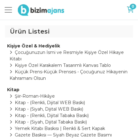
0
Ürün Listesi
Kişiye Özel & Hediyelik
Çocuğunuzun İsmi ve Resmiyle Kişiye Özel Hikaye
Kitabı
Kişiye Özel Karakalem Tasarımlı Kanvas Tablo
Küçük Prens-Küçük Prenses - Çocuğunuz Hikayenin
Kahramanı Olsun
Kitap
Şiir-Roman-Hikâye
Kitap - (Renkli, Dijital WEB Baskı)
Kitap - (Siyah, Dijital WEB Baskı)
Kitap - (Renkli, Dijital Tabaka Baskı)
Kitap - (Siyah, Dijital Tabaka Baskı)
Yemek Kitabı Baskısı | Renkli & Sert Kapak
Gazete Baskısı — Siyah Beyaz Gazete Basımı