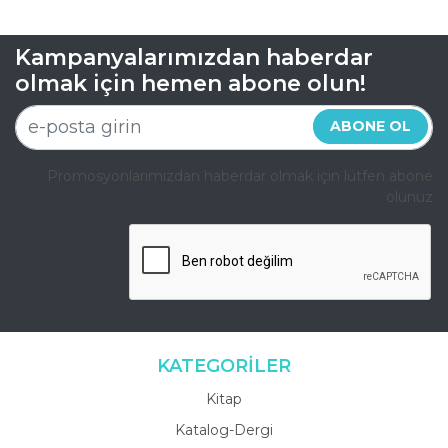
Kampanyalarımızdan haberdar
olmak için hemen abone olun!
ABONE OL
Promosyonlarımızdan haberdar olmak için lütfen abone
olunuz
KATEGORİLER
Kitap
Katalog-Dergi