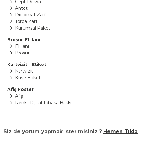
Cepli Dosya
Antetli
Diplomat Zarf
Torba Zarf
Kurumsal Paket
Broşür-El İlanı
El İlanı
Broşür
Kartvizit - Etiket
Kartvizit
Kuşe Etiket
Afiş Poster
Afiş
Renkli Dijital Tabaka Baskı
Siz de yorum yapmak ister misiniz ?
Hemen Tıkla