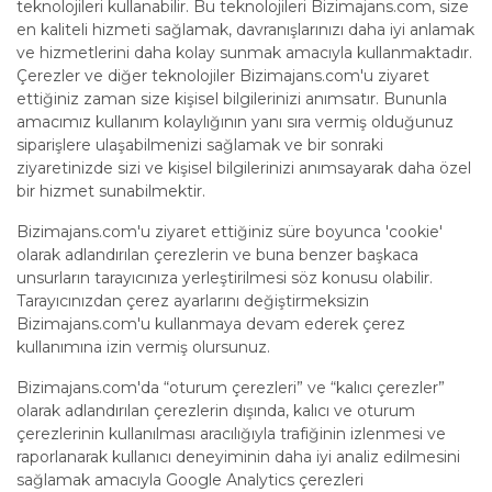
teknolojileri kullanabilir. Bu teknolojileri Bizimajans.com, size
en kaliteli hizmeti sağlamak, davranışlarınızı daha iyi anlamak
ve hizmetlerini daha kolay sunmak amacıyla kullanmaktadır.
Çerezler ve diğer teknolojiler Bizimajans.com'u ziyaret
ettiğiniz zaman size kişisel bilgilerinizi anımsatır. Bununla
amacımız kullanım kolaylığının yanı sıra vermiş olduğunuz
siparişlere ulaşabilmenizi sağlamak ve bir sonraki
ziyaretinizde sizi ve kişisel bilgilerinizi anımsayarak daha özel
bir hizmet sunabilmektir.
Bizimajans.com'u ziyaret ettiğiniz süre boyunca 'cookie'
olarak adlandırılan çerezlerin ve buna benzer başkaca
unsurların tarayıcınıza yerleştirilmesi söz konusu olabilir.
Tarayıcınızdan çerez ayarlarını değiştirmeksizin
Bizimajans.com'u kullanmaya devam ederek çerez
kullanımına izin vermiş olursunuz.
Bizimajans.com'da “oturum çerezleri” ve “kalıcı çerezler”
olarak adlandırılan çerezlerin dışında, kalıcı ve oturum
çerezlerinin kullanılması aracılığıyla trafiğinin izlenmesi ve
raporlanarak kullanıcı deneyiminin daha iyi analiz edilmesini
sağlamak amacıyla Google Analytics çerezleri