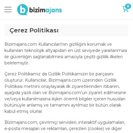
0
Çerez Politikası
Bizimajans.com Kullanıcıları’nın gizliliğini korumak ve
kullanılan teknolojik altyapıdan en üst seviyede yararlanması
ile güvenliğin sağlanabilmesi amacıyla çeşitli gizlilik ilkeleri
belirlemiştir.
Çerez Politikamız da Gizlilik Politikamızın bir parçasını
oluşturur. Kullanıcılar, Bizimajans.com üzerinden Gizlilik
Politikası metnini onaylayarak ilk ziyaretlerinden itibaren,
aşağıda yazılı olan ve Bizimajans.com'un ziyaret edilmesine
ve/veya kullanılmasına ilişkin önemli bilgiler içeren hususları
bütünüyle anlamış ve tamamını ayrılmaz bir bütün olarak
kabul etmiş olurlar.
Bizimajans.com, çevrimiçi servisleri, interaktif uygulamaları,
e-posta mesajları ve reklamları, çerezleri (cookie) ve diğer