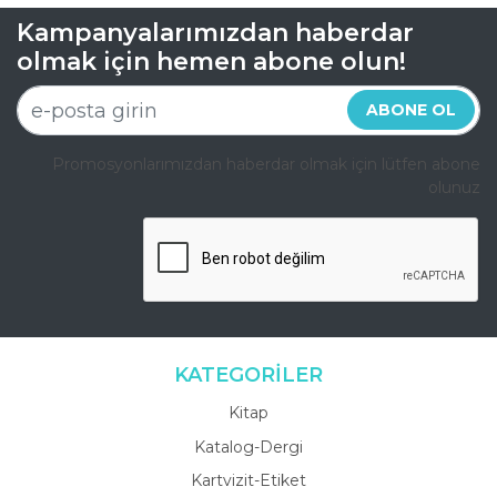
Kampanyalarımızdan haberdar
olmak için hemen abone olun!
ABONE OL
Promosyonlarımızdan haberdar olmak için lütfen abone
olunuz
KATEGORİLER
Kitap
Katalog-Dergi
Kartvizit-Etiket