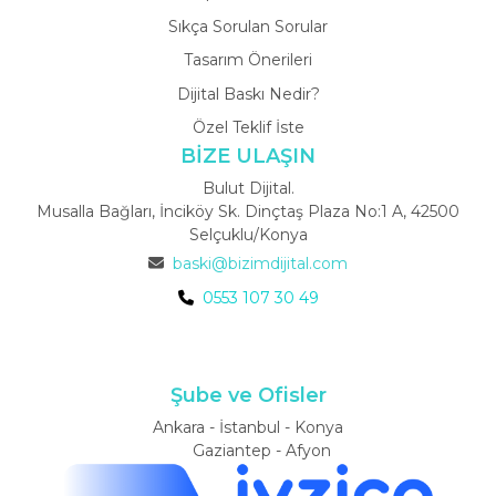
Sıkça Sorulan Sorular
Tasarım Önerileri
Dijital Baskı Nedir?
Özel Teklif İste
BİZE ULAŞIN
Bulut Dijital.
Musalla Bağları, İnciköy Sk. Dinçtaş Plaza No:1 A, 42500
Selçuklu/Konya
baski@bizimdijital.com
0553 107 30 49
Şube ve Ofisler
Ankara - İstanbul - Konya
Gaziantep - Afyon