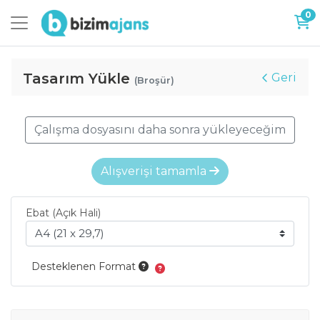
0
Tasarım Yükle
Geri
(Broşür)
Çalışma dosyasını daha sonra yükleyeceğim
Alışverişi tamamla
Ebat (Açık Hali)
Desteklenen Format