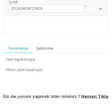
İş adı
*
Tanımlama
Şablonlar
- Tam sayfa broşür
- Metin stok basılmıştır
Siz de yorum yapmak ister misiniz ?
Hemen Tıkla